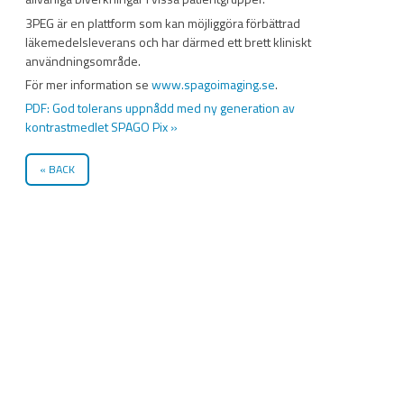
3PEG är en plattform som kan möjliggöra förbättrad
läkemedelsleverans och har därmed ett brett kliniskt
användningsområde.
För mer information se
www.spagoimaging.se
.
PDF: God tolerans uppnådd med ny generation av
kontrastmedlet SPAGO Pix »
BACK