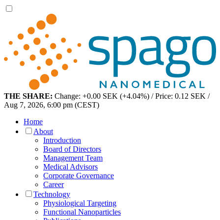
THE SHARE:
Change: +0.00 SEK (+4.04%) / Price: 0.12 SEK /
Aug 7, 2026, 6:00 pm (CEST)
Home
About
Introduction
Board of Directors
Management Team
Medical Advisors
Corporate Governance
Career
Technology
Physiological Targeting
Functional Nanoparticles