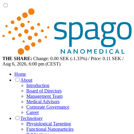
THE SHARE:
Change: 0.00 SEK (-1.33%) / Price: 0.11 SEK /
Aug 6, 2026, 6:00 pm (CEST)
Home
About
Introduction
Board of Directors
Management Team
Medical Advisors
Corporate Governance
Career
Technology
Physiological Targeting
Functional Nanoparticles