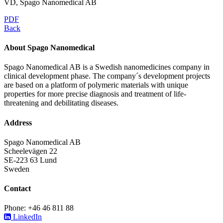
VD, Spago Nanomedical AB
PDF
Back
About Spago Nanomedical
Spago Nanomedical AB is a Swedish nanomedicines company in
clinical development phase. The company´s development projects
are based on a platform of polymeric materials with unique
properties for more precise diagnosis and treatment of life-
threatening and debilitating diseases.
Address
Spago Nanomedical AB
Scheelevägen 22
SE-223 63 Lund
Sweden
Contact
Phone: +46 46 811 88
LinkedIn