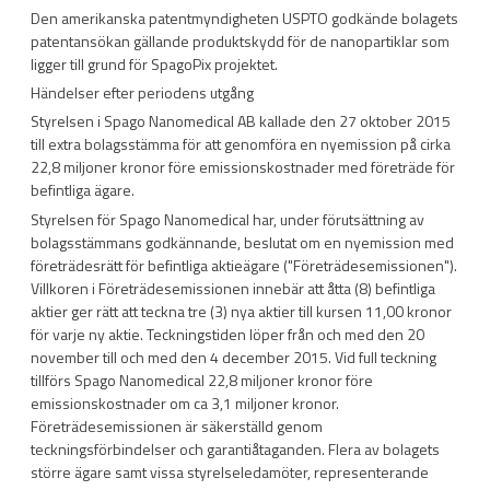
Den amerikanska patentmyndigheten USPTO godkände bolagets
patentansökan gällande produktskydd för de nanopartiklar som
ligger till grund för SpagoPix projektet.
Händelser efter periodens utgång
Styrelsen i Spago Nanomedical AB kallade den 27 oktober 2015
till extra bolagsstämma för att genomföra en nyemission på cirka
22,8 miljoner kronor före emissionskostnader med företräde för
befintliga ägare.
Styrelsen för Spago Nanomedical har, under förutsättning av
bolagsstämmans godkännande, beslutat om en nyemission med
företrädesrätt för befintliga aktieägare ("Företrädesemissionen").
Villkoren i Företrädesemissionen innebär att åtta (8) befintliga
aktier ger rätt att teckna tre (3) nya aktier till kursen 11,00 kronor
för varje ny aktie. Teckningstiden löper från och med den 20
november till och med den 4 december 2015. Vid full teckning
tillförs Spago Nanomedical 22,8 miljoner kronor före
emissionskostnader om ca 3,1 miljoner kronor.
Företrädesemissionen är säkerställd genom
teckningsförbindelser och garantiåtaganden. Flera av bolagets
större ägare samt vissa styrelseledamöter, representerande