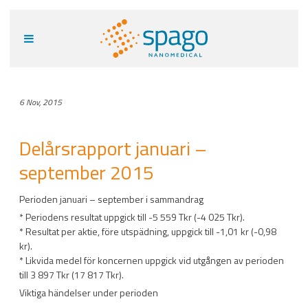
6 Nov, 2015
Delårsrapport januari –
september 2015
Perioden januari – september i sammandrag
* Periodens resultat uppgick till -5 559 Tkr (-4 025 Tkr).
* Resultat per aktie, före utspädning, uppgick till -1,01 kr (-0,98
kr).
* Likvida medel för koncernen uppgick vid utgången av perioden
till 3 897 Tkr (17 817 Tkr).
Viktiga händelser under perioden