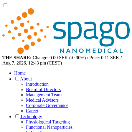
THE SHARE:
Change: 0.00 SEK (-0.90%) / Price: 0.11 SEK /
Aug 7, 2026, 12:43 pm (CEST)
Home
About
Introduction
Board of Directors
Management Team
Medical Advisors
Corporate Governance
Career
Technology
Physiological Targeting
Functional Nanoparticles