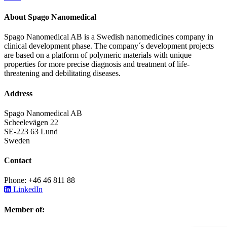
About Spago Nanomedical
Spago Nanomedical AB is a Swedish nanomedicines company in
clinical development phase. The company´s development projects
are based on a platform of polymeric materials with unique
properties for more precise diagnosis and treatment of life-
threatening and debilitating diseases.
Address
Spago Nanomedical AB
Scheelevägen 22
SE-223 63 Lund
Sweden
Contact
Phone: +46 46 811 88
LinkedIn
Member of: