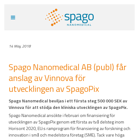
14 May, 2018
Spago Nanomedical AB (publ) får
anslag av Vinnova för
utvecklingen av SpagoPix
Spago Nanomedical beviljas i ett första steg 500 000 SEK av
Vinnova för att stödja den kliniska utvecklingen av SpagoPix.
Spago Nanomedical ansökte i februari om finansiering för
utvecklingen av SpagoPix genom ett första av två delsteg inom
Horisont 2020, EU:s ramprogram för finansiering av forskning och
innovation i små och medelstora företag (SME). Tack vare höga