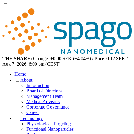
THE SHARE:
Change: +0.00 SEK (+4.04%) / Price: 0.12 SEK /
Aug 7, 2026, 6:00 pm (CEST)
Home
About
Introduction
Board of Directors
Management Team
Medical Advisors
Corporate Governance
Career
Technology
Physiological Targeting
Functional Nanoparticles