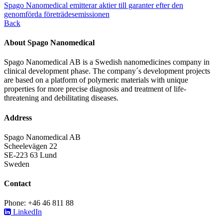
Spago Nanomedical emitterar aktier till garanter efter den
genomförda företrädesemissionen
Back
About Spago Nanomedical
Spago Nanomedical AB is a Swedish nanomedicines company in
clinical development phase. The company´s development projects
are based on a platform of polymeric materials with unique
properties for more precise diagnosis and treatment of life-
threatening and debilitating diseases.
Address
Spago Nanomedical AB
Scheelevägen 22
SE-223 63 Lund
Sweden
Contact
Phone: +46 46 811 88
LinkedIn