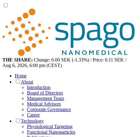
THE SHARE:
Change: 0.00 SEK (-1.33%) / Price: 0.11 SEK /
Aug 6, 2026, 6:00 pm (CEST)
Home
About
Introduction
Board of Directors
Management Team
Medical Advisors
Corporate Governance
Career
Technology
Physiological Targeting
Functional Nanoparticles