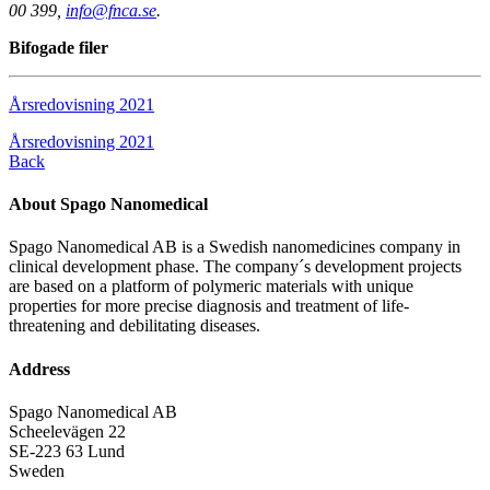
00 399,
info@fnca.se
.
Bifogade filer
Årsredovisning 2021
Årsredovisning 2021
Back
About Spago Nanomedical
Spago Nanomedical AB is a Swedish nanomedicines company in
clinical development phase. The company´s development projects
are based on a platform of polymeric materials with unique
properties for more precise diagnosis and treatment of life-
threatening and debilitating diseases.
Address
Spago Nanomedical AB
Scheelevägen 22
SE-223 63 Lund
Sweden