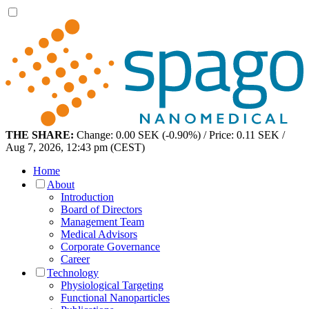
THE SHARE:
Change: 0.00 SEK (-0.90%) / Price: 0.11 SEK /
Aug 7, 2026, 12:43 pm (CEST)
Home
About
Introduction
Board of Directors
Management Team
Medical Advisors
Corporate Governance
Career
Technology
Physiological Targeting
Functional Nanoparticles