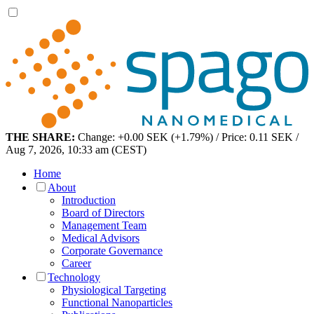
THE SHARE:
Change: +0.00 SEK (+1.79%) / Price: 0.11 SEK /
Aug 7, 2026, 10:33 am (CEST)
Home
About
Introduction
Board of Directors
Management Team
Medical Advisors
Corporate Governance
Career
Technology
Physiological Targeting
Functional Nanoparticles