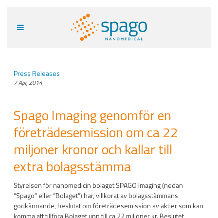
Press Releases
7 Apr, 2014
Spago Imaging genomför en
företrädesemission om ca 22
miljoner kronor och kallar till
extra bolagsstämma
Styrelsen för nanomedicin bolaget SPAGO Imaging (nedan
“Spago” eller “Bolaget”) har, villkorat av bolagsstämmans
godkännande, beslutat om företrädesemission av aktier som kan
komma att tillföra Bolaget upp till ca 22 miljoner kr. Beslutet