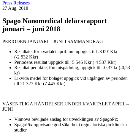
Press Releases
27 Aug, 2018
Spago Nanomedical delårsrapport
januari – juni 2018
PERIODEN JANUARI – JUNI I SAMMANDRAG
Resultatet för kvartalet april-juni uppgick till -3 091Kkr
(-2 532 Kkr)
Periodens resultat uppgick till -5 546 Kkr (-4 537 Kkr)
Resultat per aktie, före utspädning, uppgick till -0,37 kr (-0,53
kr)
Likvida medel för bolaget uppgick vid utgången av perioden
till 21 327 Kkr (7 445 Kkr)
VÄSENTLIGA HÄNDELSER UNDER KVARTALET APRIL –
JUNI
Vinnova beviljade anslag för utvecklingen av SpagoPix
SpagoPix uppvisade god säkerhet i regulatoriska prekliniska
studier