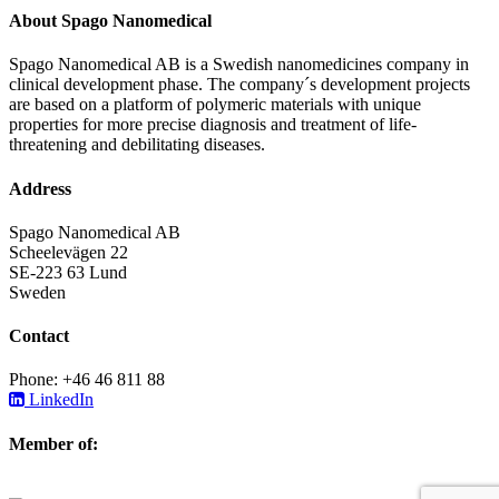
About Spago Nanomedical
Spago Nanomedical AB is a Swedish nanomedicines company in
clinical development phase. The company´s development projects
are based on a platform of polymeric materials with unique
properties for more precise diagnosis and treatment of life-
threatening and debilitating diseases.
Address
Spago Nanomedical AB
Scheelevägen 22
SE-223 63 Lund
Sweden
Contact
Phone: +46 46 811 88
LinkedIn
Member of: