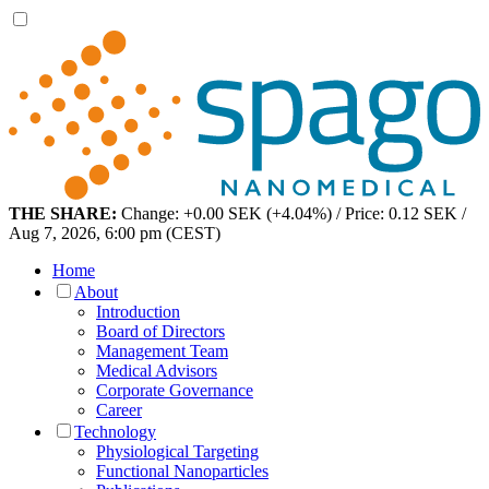
THE SHARE:
Change: +0.00 SEK (+4.04%) / Price: 0.12 SEK /
Aug 7, 2026, 6:00 pm (CEST)
Home
About
Introduction
Board of Directors
Management Team
Medical Advisors
Corporate Governance
Career
Technology
Physiological Targeting
Functional Nanoparticles