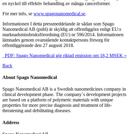
en nyckel till effektiv behandling av många cancerformer.
För mer info, se
www.spagonanomedical.se
.
Informationen I detta pressmeddelande är sådan som Spago
Nanomedical AB (publ) är skyldig att offentliggöra enligt EU:s
marknadsmissbruksförordning (EU) nr 596/2014. Informationen
lämnades genom ovanstående kontaktpersons försorg för
offentliggörande den 27 augusti 2018.
PDF: Spago Nanomedical gör riktad emission om 18,2 MSEK »
Back
About Spago Nanomedical
Spago Nanomedical AB is a Swedish nanomedicines company in
clinical development phase. The company´s development projects
are based on a platform of polymeric materials with unique
properties for more precise diagnosis and treatment of life-
threatening and debilitating diseases.
Address