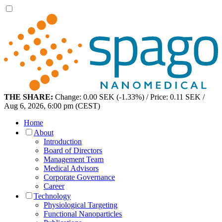
THE SHARE:
Change: 0.00 SEK (-1.33%) / Price: 0.11 SEK /
Aug 6, 2026, 6:00 pm (CEST)
Home
About
Introduction
Board of Directors
Management Team
Medical Advisors
Corporate Governance
Career
Technology
Physiological Targeting
Functional Nanoparticles