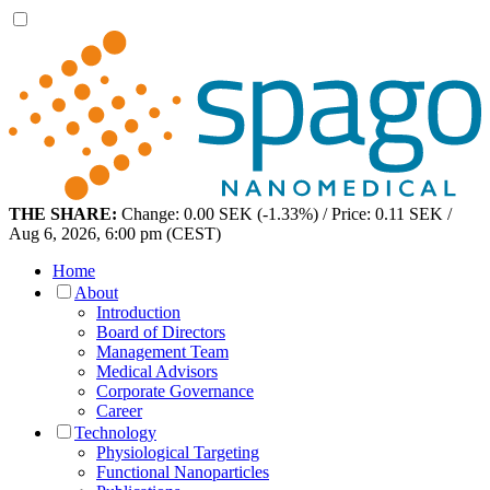
THE SHARE:
Change: 0.00 SEK (-1.33%) / Price: 0.11 SEK /
Aug 6, 2026, 6:00 pm (CEST)
Home
About
Introduction
Board of Directors
Management Team
Medical Advisors
Corporate Governance
Career
Technology
Physiological Targeting
Functional Nanoparticles