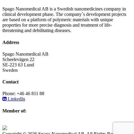
Spago Nanomedical AB is a Swedish nanomedicines company in
clinical development phase. The company´s development projects
are based on a platform of polymeric materials with unique
properties for more precise diagnosis and treatment of life-
threatening and debilitating diseases.
Address
Spago Nanomedical AB
Scheelevägen 22
SE-223 63 Lund
Sweden
Contact
Phone: +46 46 811 88
LinkedIn
Member of:
Copyright © 2026 Spago Nanomedical AB. All Rights Reserved.