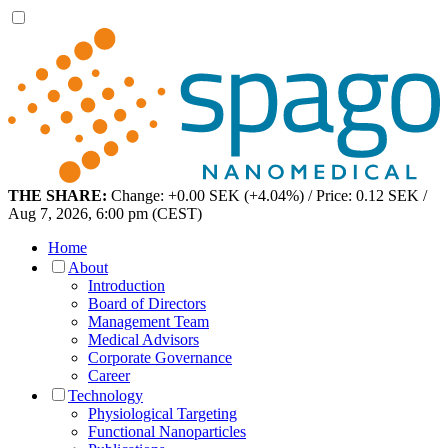
THE SHARE:
Change: +0.00 SEK (+4.04%) / Price: 0.12 SEK /
Aug 7, 2026, 6:00 pm (CEST)
Home
About
Introduction
Board of Directors
Management Team
Medical Advisors
Corporate Governance
Career
Technology
Physiological Targeting
Functional Nanoparticles