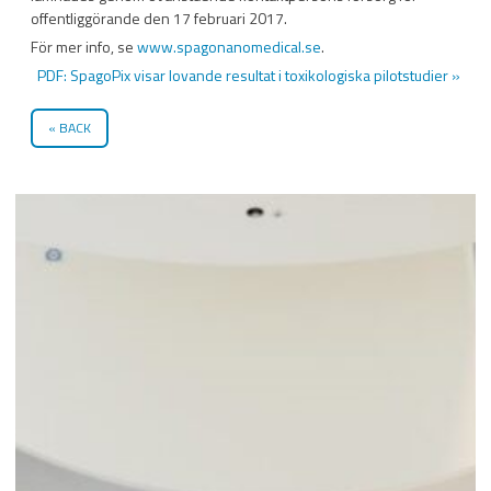
offentliggörande den 17 februari 2017.
För mer info, se
www.spagonanomedical.se
.
PDF: SpagoPix visar lovande resultat i toxikologiska pilotstudier »
BACK