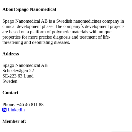
About Spago Nanomedical
Spago Nanomedical AB is a Swedish nanomedicines company in
clinical development phase. The company´s development projects
are based on a platform of polymeric materials with unique
properties for more precise diagnosis and treatment of life-
threatening and debilitating diseases.
Address
Spago Nanomedical AB
Scheelevägen 22
SE-223 63 Lund
Sweden
Contact
Phone: +46 46 811 88
LinkedIn
Member of: