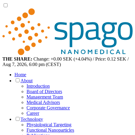
THE SHARE:
Change: +0.00 SEK (+4.04%) / Price: 0.12 SEK /
Aug 7, 2026, 6:00 pm (CEST)
Home
About
Introduction
Board of Directors
Management Team
Medical Advisors
Corporate Governance
Career
Technology
Physiological Targeting
Functional Nanoparticles