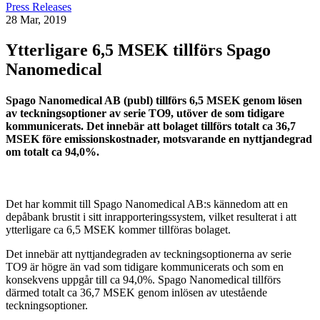
Press Releases
28 Mar, 2019
Ytterligare 6,5 MSEK tillförs Spago
Nanomedical
Spago Nanomedical AB (publ) tillförs 6,5 MSEK genom lösen
av teckningsoptioner av serie TO9, utöver de som tidigare
kommunicerats. Det innebär att bolaget tillförs totalt ca 36,7
MSEK före emissionskostnader, motsvarande en nyttjandegrad
om totalt ca 94,0%.
Det har kommit till Spago Nanomedical AB:s kännedom att en
depåbank brustit i sitt inrapporteringssystem, vilket resulterat i att
ytterligare ca 6,5 MSEK kommer tillföras bolaget.
Det innebär att nyttjandegraden av teckningsoptionerna av serie
TO9 är högre än vad som tidigare kommunicerats och som en
konsekvens uppgår till ca 94,0%. Spago Nanomedical tillförs
därmed totalt ca 36,7 MSEK genom inlösen av utestående
teckningsoptioner.