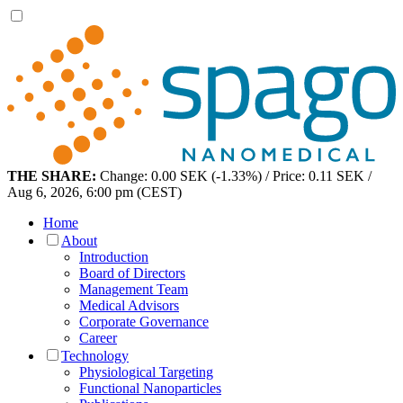
THE SHARE:
Change: 0.00 SEK (-1.33%) / Price: 0.11 SEK /
Aug 6, 2026, 6:00 pm (CEST)
Home
About
Introduction
Board of Directors
Management Team
Medical Advisors
Corporate Governance
Career
Technology
Physiological Targeting
Functional Nanoparticles