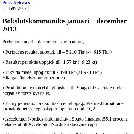
Press Releases
21 Feb, 2014
Bokslutskommuniké januari – december
2013
Perioden januari – december i sammandrag
• Periodens resultat uppgick till – 5 210 Tkr (- 4 615 Tkr )
• Resultat per aktie uppgick till -1,57 kr (- 9,23 kr)
• Likvida medel uppgick till 7 498 Tkr (21 978 Tkr )
Viktiga händelser under perioden
• Produktion av material i pilotskala till Spago Pix startade under
början av första kvartalet.
• En ny generation av kontrastmedlet Spago Pix med förbättrade
farmakokinetiska egenskaper togs fram under Q2.
• Accelerator Nordics aktieinnehav i Spago Imaging (55,1 procent)
delades ut till Accelerator Nordics aktieägare i april.