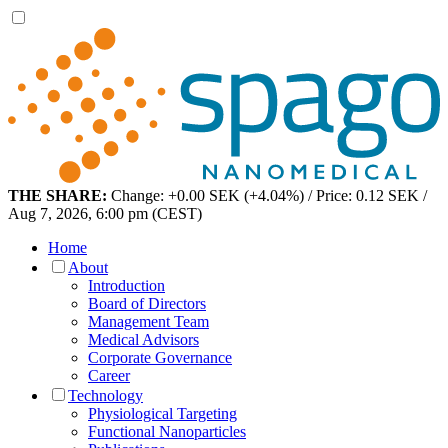
THE SHARE:
Change: +0.00 SEK (+4.04%) / Price: 0.12 SEK /
Aug 7, 2026, 6:00 pm (CEST)
Home
About
Introduction
Board of Directors
Management Team
Medical Advisors
Corporate Governance
Career
Technology
Physiological Targeting
Functional Nanoparticles