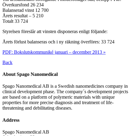
Överkursfond 26 234
Balanserad vinst 12 700
Årets resultat – 5 210
Totalt 33 724
Styrelsen föreslår att vinsten disponeras enligt följande:
Årets förlust balanseras och i ny räkning överföres: 33 724
PDF: Bokslutskommuniké januari – december 2013 »
Back
About Spago Nanomedical
Spago Nanomedical AB is a Swedish nanomedicines company in
clinical development phase. The company´s development projects
are based on a platform of polymeric materials with unique
properties for more precise diagnosis and treatment of life-
threatening and debilitating diseases.
Address
Spago Nanomedical AB