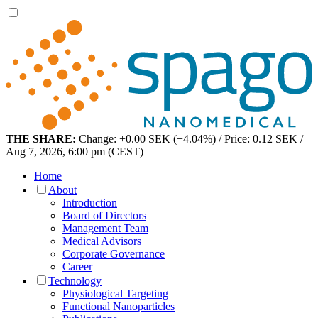
THE SHARE:
Change: +0.00 SEK (+4.04%) / Price: 0.12 SEK /
Aug 7, 2026, 6:00 pm (CEST)
Home
About
Introduction
Board of Directors
Management Team
Medical Advisors
Corporate Governance
Career
Technology
Physiological Targeting
Functional Nanoparticles