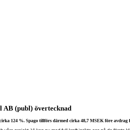
l AB (publ) övertecknad
 cirka 124 %. Spago tillförs därmed cirka 48,7 MSEK före avdrag 