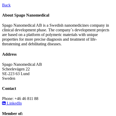
Back
About Spago Nanomedical
Spago Nanomedical AB is a Swedish nanomedicines company in
clinical development phase. The company´s development projects
are based on a platform of polymeric materials with unique
properties for more precise diagnosis and treatment of life-
threatening and debilitating diseases.
Address
Spago Nanomedical AB
Scheelevägen 22
SE-223 63 Lund
Sweden
Contact
Phone: +46 46 811 88
LinkedIn
Member of: