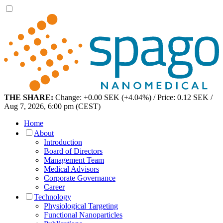
THE SHARE:
Change: +0.00 SEK (+4.04%) / Price: 0.12 SEK /
Aug 7, 2026, 6:00 pm (CEST)
Home
About
Introduction
Board of Directors
Management Team
Medical Advisors
Corporate Governance
Career
Technology
Physiological Targeting
Functional Nanoparticles