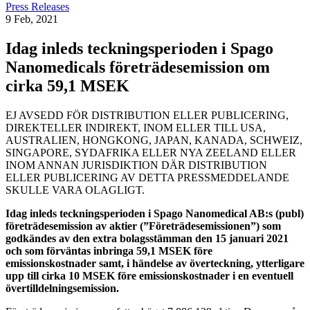
Press Releases
9 Feb, 2021
Idag inleds teckningsperioden i Spago
Nanomedicals företrädesemission om
cirka 59,1 MSEK
EJ AVSEDD FÖR DISTRIBUTION ELLER PUBLICERING,
DIREKTELLER INDIREKT, INOM ELLER TILL USA,
AUSTRALIEN, HONGKONG, JAPAN, KANADA, SCHWEIZ,
SINGAPORE, SYDAFRIKA ELLER NYA ZEELAND ELLER
INOM ANNAN JURISDIKTION DÄR DISTRIBUTION
ELLER PUBLICERING AV DETTA PRESSMEDDELANDE
SKULLE VARA OLAGLIGT.
Idag inleds teckningsperioden i Spago Nanomedical AB:s (publ)
företrädesemission av aktier (”Företrädesemissionen”) som
godkändes av den extra bolagsstämman den 15 januari 2021
och som förväntas inbringa 59,1 MSEK före
emissionskostnader samt, i händelse av överteckning, ytterligare
upp till cirka 10 MSEK före emissionskostnader i en eventuell
övertilldelningsemission.