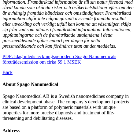
information. Framåtriktad information är till sin natur förenad med
såväl kända som okända risker och osäkerhetsfaktorer eftersom den
är avhängig framtida händelser och omständigheter. Framåtriktad
information utgör inte någon garanti avseende framtida resultat
eller utveckling och verkligt utfall kan komma att väsentligen skilja
sig från vad som uttalas i framåtriktad information. Informationen,
uppfattningarna och de framåtriktade uttalandena i detta
pressmeddelande gäller enbart per dagen för detta
pressmeddelande och kan förändras utan att det meddelas.
PDF: Idag inleds teckningsperioden i Spago Nanomedicals
företrädesemission om cirka 59,1 MSEK
Back
About Spago Nanomedical
Spago Nanomedical AB is a Swedish nanomedicines company in
clinical development phase. The company´s development projects
are based on a platform of polymeric materials with unique
properties for more precise diagnosis and treatment of life-
threatening and debilitating diseases.
Address