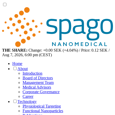
THE SHARE:
Change: +0.00 SEK (+4.04%) / Price: 0.12 SEK /
Aug 7, 2026, 6:00 pm (CEST)
Home
About
Introduction
Board of Directors
Management Team
Medical Advisors
Corporate Governance
Career
Technology
Physiological Targeting
Functional Nanoparticles