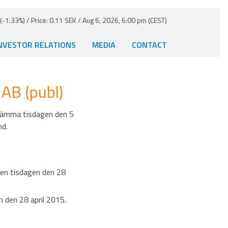
-1.33%) / Price: 0.11 SEK / Aug 6, 2026, 6:00 pm (CEST)
NVESTOR RELATIONS
MEDIA
CONTACT
 AB (publ)
stämma tisdagen den 5
nd.
den tisdagen den 28
 den 28 april 2015.