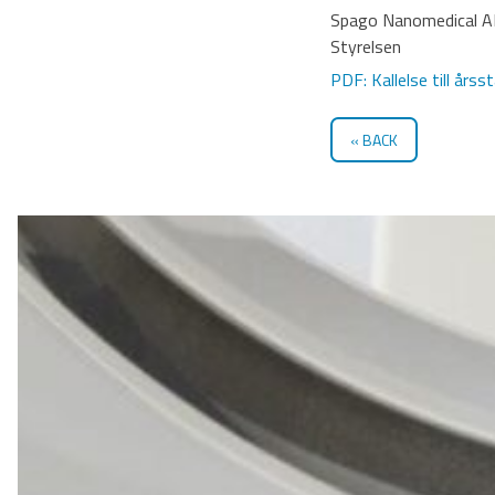
Spago Nanomedical AB
Styrelsen
PDF: Kallelse till år
BACK