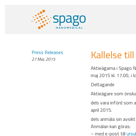
Kallelse t
Press Releases
27 Mar, 2015
Aktieägarna i Spago N
maj 2015 kl. 17.00, i 
Deltagande
Aktieägare som önska
dels vara införd som 
april 2015.
dels anmäla sin avsik
Anmälan kan göras:
– med e-post till
ursu