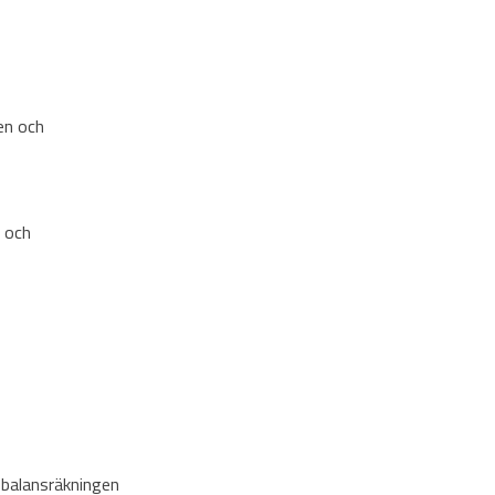
en och
n och
 balansräkningen