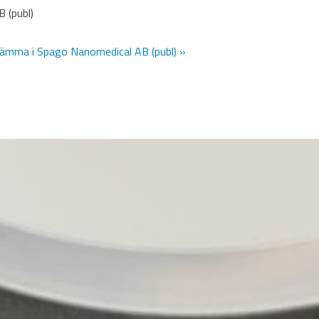
 (publ)
sstämma i Spago Nanomedical AB (publ) »