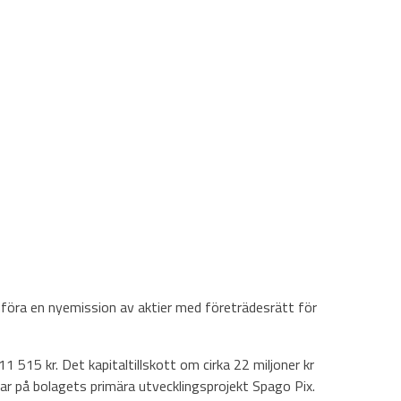
föra en nyemission av aktier med företrädesrätt för
15 kr. Det kapitaltillskott om cirka 22 miljoner kr
r på bolagets primära utvecklingsprojekt Spago Pix.