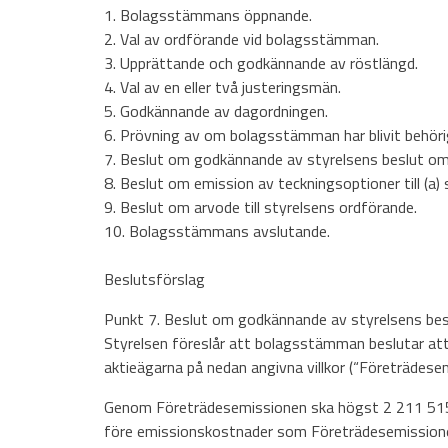
1. Bolagsstämmans öppnande.
2. Val av ordförande vid bolagsstämman.
3. Upprättande och godkännande av röstlängd.
4. Val av en eller två justeringsmän.
5. Godkännande av dagordningen.
6. Prövning av om bolagsstämman har blivit behör
7. Beslut om godkännande av styrelsens beslut om 
8. Beslut om emission av teckningsoptioner till (a) 
9. Beslut om arvode till styrelsens ordförande.
10. Bolagsstämmans avslutande.
Beslutsförslag
Punkt 7. Beslut om godkännande av styrelsens bes
Styrelsen föreslår att bolagsstämman beslutar att
aktieägarna på nedan angivna villkor (“Företrädese
Genom Företrädesemissionen ska högst 2 211 515 ak
före emissionskostnader som Företrädesemissionen 