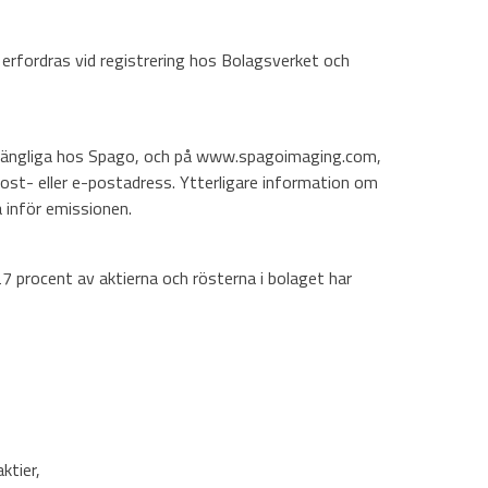
 erfordras vid registrering hos Bolagsverket och
llgängliga hos Spago, och på www.spagoimaging.com,
post- eller e-postadress. Ytterligare information om
inför emissionen.
 procent av aktierna och rösterna i bolaget har
ktier,