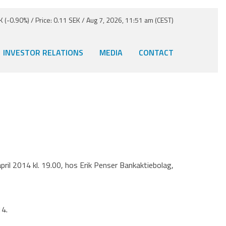
 (-0.90%) / Price: 0.11 SEK / Aug 7, 2026, 11:51 am (CEST)
INVESTOR RELATIONS
MEDIA
CONTACT
ril 2014 kl. 19.00, hos Erik Penser Bankaktiebolag,
14.