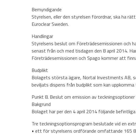
Bemyndigande
Styrelsen, eller den styrelsen förordnar, ska ha rä
Euroclear Sweden.
Handlingar
Styrelsens beslut om Företrädesemissionen och han
senast från och med tisdagen den 8 april 2014. Han
Företrädesemissionen och Spago kommer att finn
Budplikt
Bolagets största ägare, Nortal Investments AB, so
beviljats dispens från budplikt som kan uppkomma ti
Punkt 8. Beslut om emission av teckningsoptioner
Bakgrund
Bolaget har per den 4 april 2014 följande befintlig
Tre teckningsoptionsprogram beslutade vid en ex
• ett för styrelsens ordförande omfattande 165 8