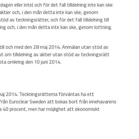
n eller inte) och för det fall tilldelning inte kan ske
av aktier och, i den mån detta inte kan ske, genom
d av teckningsrätter, och för det fall tilldelning till
kning och, i den mån detta inte kan ske, genom lottning.
till och med den 28 maj 2014. Anmälan utan stöd av
t om tilldelning av aktier utan stöd av teckningsrätt
nota omkring den 10 juni 2014.
maj 2014. Teckningsrätterna förväntas ha ett
 från Euroclear Sweden att bokas bort från innehavarens
ka 40 procent, men har möjlighet att ekonomiskt