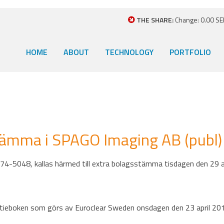
THE SHARE:
Change: 0.00 SEK
HOME
ABOUT
TECHNOLOGY
PORTFOLIO
sstämma i SPAGO Imaging AB (publ)
74-5048, kallas härmed till extra bolagsstämma tisdagen den 29 ap
 aktieboken som görs av Euroclear Sweden onsdagen den 23 april 20