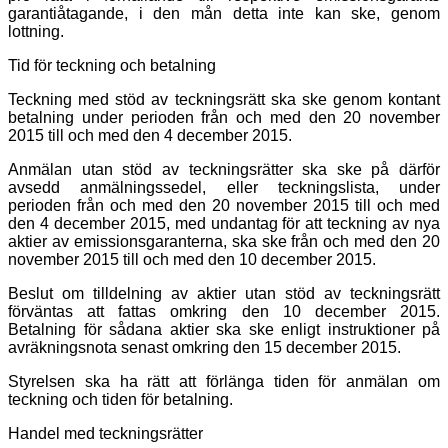
garantiåtagande, i den mån detta inte kan ske, genom
lottning.
Tid för teckning och betalning
Teckning med stöd av teckningsrätt ska ske genom kontant
betalning under perioden från och med den 20 november
2015 till och med den 4 december 2015.
Anmälan utan stöd av teckningsrätter ska ske på därför
avsedd anmälningssedel, eller teckningslista, under
perioden från och med den 20 november 2015 till och med
den 4 december 2015, med undantag för att teckning av nya
aktier av emissionsgaranterna, ska ske från och med den 20
november 2015 till och med den 10 december 2015.
Beslut om tilldelning av aktier utan stöd av teckningsrätt
förväntas att fattas omkring den 10 december 2015.
Betalning för sådana aktier ska ske enligt instruktioner på
avräkningsnota senast omkring den 15 december 2015.
Styrelsen ska ha rätt att förlänga tiden för anmälan om
teckning och tiden för betalning.
Handel med teckningsrätter