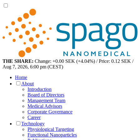
THE SHARE:
Change: +0.00 SEK (+4.04%) / Price: 0.12 SEK /
Aug 7, 2026, 6:00 pm (CEST)
Home
About
Introduction
Board of Directors
Management Team
Medical Advisors
Corporate Governance
Career
Technology
Physiological Targeting
Functional Nanoparticles