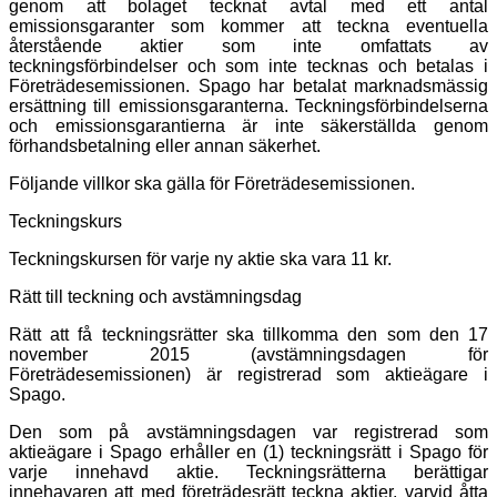
genom att bolaget tecknat avtal med ett antal
emissionsgaranter som kommer att teckna eventuella
återstående aktier som inte omfattats av
teckningsförbindelser och som inte tecknas och betalas i
Företrädesemissionen. Spago har betalat marknadsmässig
ersättning till emissionsgaranterna. Teckningsförbindelserna
och emissionsgarantierna är inte säkerställda genom
förhandsbetalning eller annan säkerhet.
Följande villkor ska gälla för Företrädesemissionen.
Teckningskurs
Teckningskursen för varje ny aktie ska vara 11 kr.
Rätt till teckning och avstämningsdag
Rätt att få teckningsrätter ska tillkomma den som den 17
november 2015 (avstämningsdagen för
Företrädesemissionen) är registrerad som aktieägare i
Spago.
Den som på avstämningsdagen var registrerad som
aktieägare i Spago erhåller en (1) teckningsrätt i Spago för
varje innehavd aktie. Teckningsrätterna berättigar
innehavaren att med företrädesrätt teckna aktier, varvid åtta