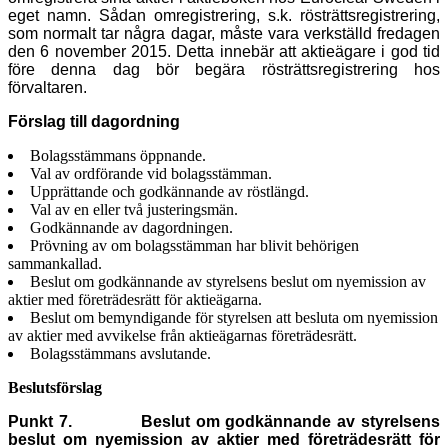
eget namn. Sådan omregistrering, s.k. rösträttsregistrering,
som normalt tar några dagar, måste vara verkställd fredagen
den 6 november 2015. Detta innebär att aktieägare i god tid
före denna dag bör begära rösträttsregistrering hos
förvaltaren.
Förslag till dagordning
Bolagsstämmans öppnande.
Val av ordförande vid bolagsstämman.
Upprättande och godkännande av röstlängd.
Val av en eller två justeringsmän.
Godkännande av dagordningen.
Prövning av om bolagsstämman har blivit behörigen
sammankallad.
Beslut om godkännande av styrelsens beslut om nyemission av
aktier med företrädesrätt för aktieägarna.
Beslut om bemyndigande för styrelsen att besluta om nyemission
av aktier med avvikelse från aktieägarnas företrädesrätt.
Bolagsstämmans avslutande.
Beslutsförslag
Punkt 7.
Beslut om godkännande av styrelsens
beslut om nyemission av aktier med företrädesrätt för