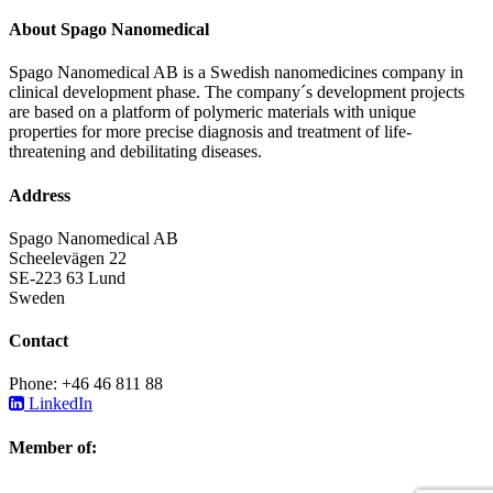
About Spago Nanomedical
Spago Nanomedical AB is a Swedish nanomedicines company in
clinical development phase. The company´s development projects
are based on a platform of polymeric materials with unique
properties for more precise diagnosis and treatment of life-
threatening and debilitating diseases.
Address
Spago Nanomedical AB
Scheelevägen 22
SE-223 63 Lund
Sweden
Contact
Phone: +46 46 811 88
LinkedIn
Member of: