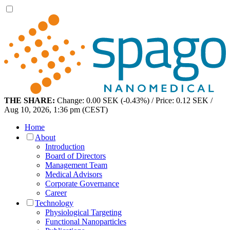
THE SHARE:
Change: 0.00 SEK (-0.43%) / Price: 0.12 SEK /
Aug 10, 2026, 1:36 pm (CEST)
Home
About
Introduction
Board of Directors
Management Team
Medical Advisors
Corporate Governance
Career
Technology
Physiological Targeting
Functional Nanoparticles