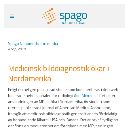
Spago Nanomedical in media
4 Sep, 2019
Medicinsk bilddiagnostik ökar i
Nordamerika
Enligt en nyligen publicerad studie som kommenteras i den web-
baserade nyhetskanalen för radiologi
AuntMinnie
så fortsätter
användningen av MR att öka i Nordamerika. Av studien som
citeras, publicerad i Journal of American Medical Association,
framgår att medicinsk bilddiagnostik generellt anses fördelaktig
av behandlande läkare i USA och Kanada. Det är också tydligt att
det finns en medvetenhet om fördelarna med MR, t.ex. ingen