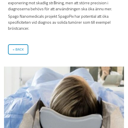
exponering mot skadlig strålning, men att större precision i
diagnoserna behövs för att användningen ska öka ännu mer.
Spago Nanomedicals projekt SpagoPix har potential att öka
specificiteten vid diagnos av solida tumörer som till exempel
bröstcancer.
BACK