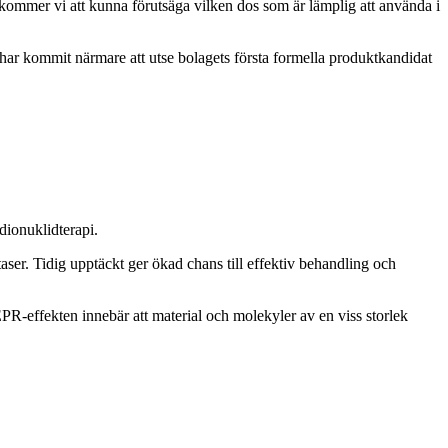
 kommer vi att kunna förutsäga vilken dos som är lämplig att använda i
i har kommit närmare att utse bolagets första formella produktkandidat
dionuklidterapi.
er. Tidig upptäckt ger ökad chans till effektiv behandling och
R-effekten innebär att material och molekyler av en viss storlek