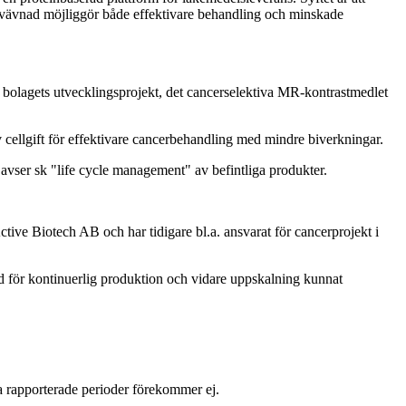
e vävnad möjliggör både effektivare behandling och minskade
 bolagets utvecklingsprojekt, det cancerselektiva MR-kontrastmedlet
v cellgift för effektivare cancerbehandling med mindre biverkningar.
avser sk "life cycle management" av befintliga produkter.
ve Biotech AB och har tidigare bl.a. ansvarat för cancerprojekt i
tod för kontinuerlig produktion och vidare uppskalning kunnat
a rapporterade perioder förekommer ej.