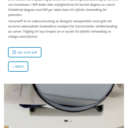
och metastaser i MR-bilder ökar möjligheterna till korrekt diagnos av cancer.
Förbättrad diagnos med MR ger ökad chans till effektiv behandling för
patienten.
Tumorad
®
är en vidareutveckling av Bolagets nanopartiklar med syfte att
leverera radionuklider (radioaktiva isotoper) för tumörselektiv strålbehandling
av cancer. Tillgång till nya terapier är en nyckel till effektiv behandling av
många cancerformer.
Läs som pdf
BACK