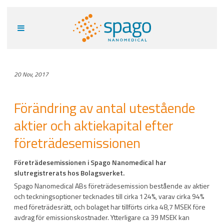
20 Nov, 2017
Förändring av antal utestående
aktier och aktiekapital efter
företrädesemissionen
Företrädesemissionen i Spago Nanomedical har
slutregistrerats hos Bolagsverket.
Spago Nanomedical ABs företrädesemission bestående av aktier
och teckningsoptioner tecknades till cirka 124%, varav cirka 94%
med företrädesrätt, och bolaget har tillförts cirka 48,7 MSEK före
avdrag för emissionskostnader. Ytterligare ca 39 MSEK kan