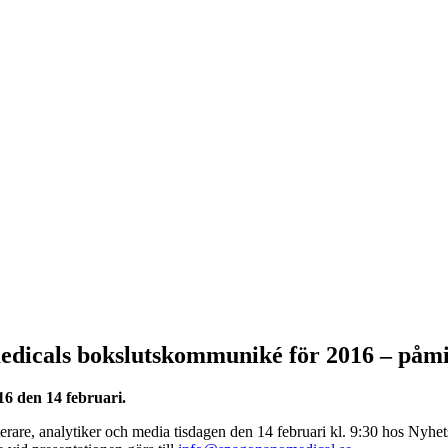
medicals bokslutskommuniké för 2016 – påm
6 den 14 februari.
sterare, analytiker och media tisdagen den 14 februari kl. 9:30 hos Nyhe