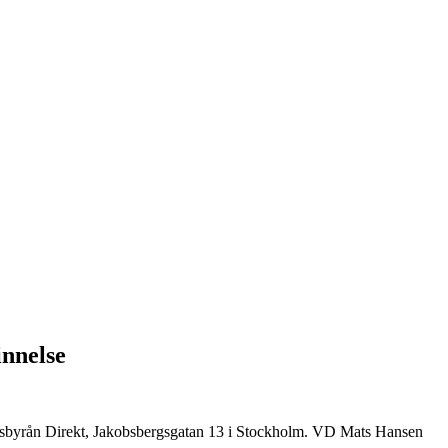
innelse
tsbyrån Direkt,
Jakobsbergsgatan 13 i Stockholm. VD Mats Hansen