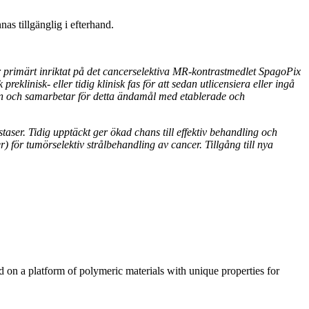
nas tillgänglig i efterhand.
 primärt inriktat på det cancerselektiva MR-kontrastmedlet SpagoPix
eklinisk- eller tidig klinisk fas för att sedan utlicensiera eller ingå
ten och samarbetar för detta ändamål med etablerade och
er. Tidig upptäckt ger ökad chans till effektiv behandling och
) för tumörselektiv strålbehandling av cancer. Tillgång till nya
n a platform of polymeric materials with unique properties for