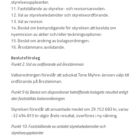
styrelsesuppleanter.
11. Fastställande av styrelse- och revisorsarvoden.
12. Val av styrelseledamöter och styrelseordförande.
13. Val av revisor.
14. Beslut om bemyndigande för styrelsen att besluta om
nyemission av aktier och/eller teckningsoptioner.
15. Beslut om ändring av bolagsordningen.
16. Årsstämmans avslutande.
Beslutsförslag
Punkt 2. Val av ordförande vid årsstämman
Valberedningen föreslår att advokat Tone Myhre-Jensen väljs till
ordförande på årsstämman.
Punkt 9 b). Beslut om dispositioner beträffande bolagets resultat enligt
den fastställda balansräkningen
Styrelsen föreslår att ansamlade medel om 29 752 683 kr, varav
-32 494 815 kr utgör årets resultat, överföres i ny räkning.
Punkt 10. Fastställande av antalet styrelseledamöter och
styrelsesuppleanter