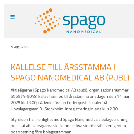
9 Apr, 2025
KALLELSE TILL ÅRSSTÄMMA I
SPAGO NANOMEDICAL AB (PUBL)
Aktieägarna i Spago Nanomedical AB (publ), organisationsnummer
556574-5048, kallas härmed till årsstämma onsdagen den 14 maj
2025 kl. 13.00, i Advokatfirman Cederquists lokaler på
Hovslagargatan 3 i Stockholm. Inregistrering inleds kl. 12.30.
Styrelsen har, i enlighet med Spago Nanomedicals bolagsordning,
beslutat att aktieägarna ska kunna utöva sin rösträtt även genom
poströstning före bolagsstämman.