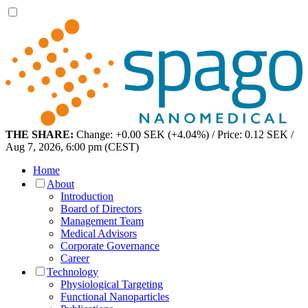
THE SHARE:
Change: +0.00 SEK (+4.04%) / Price: 0.12 SEK /
Aug 7, 2026, 6:00 pm (CEST)
Home
About
Introduction
Board of Directors
Management Team
Medical Advisors
Corporate Governance
Career
Technology
Physiological Targeting
Functional Nanoparticles