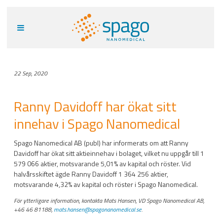
22 Sep, 2020
Ranny Davidoff har ökat sitt
innehav i Spago Nanomedical
Spago Nanomedical AB (publ) har informerats om att Ranny
Davidoff har ökat sitt aktieinnehav i bolaget, vilket nu uppgår till 1
579 066 aktier, motsvarande 5,01% av kapital och röster. Vid
halvårsskiftet ägde Ranny Davidoff 1 364 256 aktier,
motsvarande 4,32% av kapital och röster i Spago Nanomedical.
För ytterligare information, kontakta Mats Hansen, VD Spago Nanomedical AB,
+46 46 81188,
mats.hansen@spagonanomedical.se
.