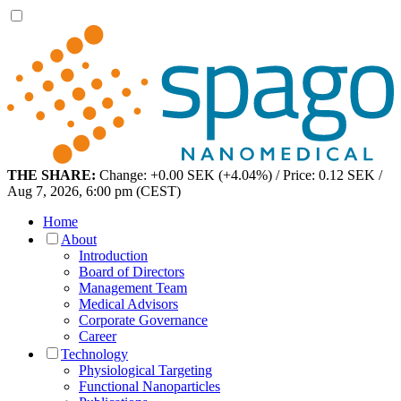
THE SHARE:
Change: +0.00 SEK (+4.04%) / Price: 0.12 SEK /
Aug 7, 2026, 6:00 pm (CEST)
Home
About
Introduction
Board of Directors
Management Team
Medical Advisors
Corporate Governance
Career
Technology
Physiological Targeting
Functional Nanoparticles