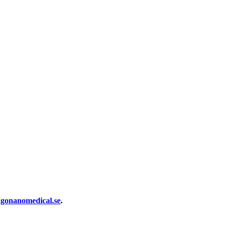
gonanomedical.se
.