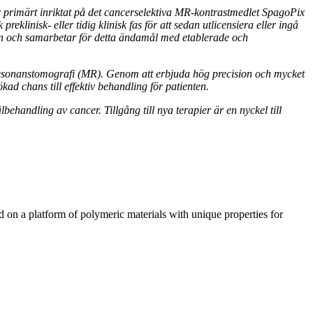
 primärt inriktat på det cancerselektiva MR-kontrastmedlet SpagoPix
eklinisk- eller tidig klinisk fas för att sedan utlicensiera eller ingå
ten och samarbetar för detta ändamål med etablerade och
resonanstomografi (MR). Genom att erbjuda hög precision och mycket
d chans till effektiv behandling för patienten.
behandling av cancer. Tillgång till nya terapier är en nyckel till
n a platform of polymeric materials with unique properties for