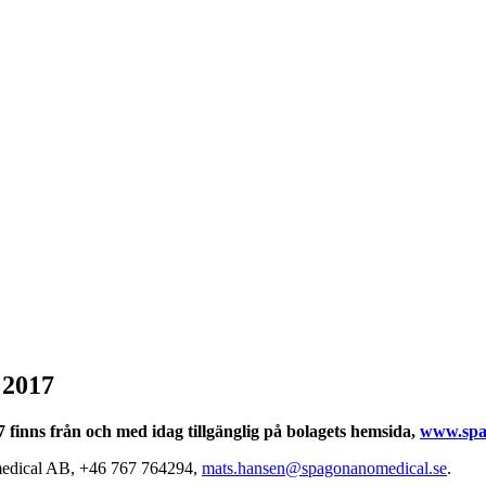
 2017
finns från och med idag tillgänglig på bolagets hemsida,
www.spa
omedical AB, +46 767 764294,
mats.hansen@spagonanomedical.se
.