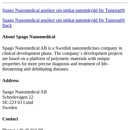
Spago Nanomedical ansöker om utökat patentskydd för Tumorad®
Spago Nanomedical ansöker om utökat patentskydd för Tumorad®
Back
About Spago Nanomedical
Spago Nanomedical AB is a Swedish nanomedicines company in
clinical development phase. The company´s development projects
are based on a platform of polymeric materials with unique
properties for more precise diagnosis and treatment of life-
threatening and debilitating diseases.
Address
Spago Nanomedical AB
Scheelevägen 22
SE-223 63 Lund
Sweden
Contact