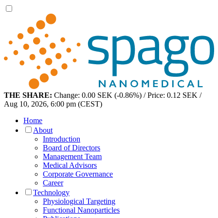
THE SHARE:
Change: 0.00 SEK (-0.86%) / Price: 0.12 SEK /
Aug 10, 2026, 6:00 pm (CEST)
Home
About
Introduction
Board of Directors
Management Team
Medical Advisors
Corporate Governance
Career
Technology
Physiological Targeting
Functional Nanoparticles