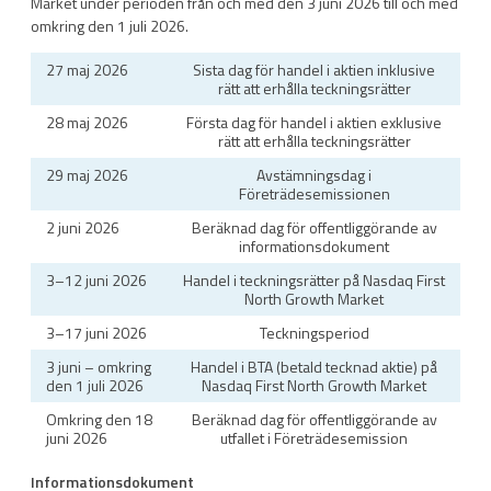
Market under perioden från och med den 3 juni 2026 till och med
omkring den 1 juli 2026.
27 maj 2026
Sista dag för handel i aktien inklusive
rätt att erhålla teckningsrätter
28 maj 2026
Första dag för handel i aktien exklusive
rätt att erhålla teckningsrätter
29 maj 2026
Avstämningsdag i
Företrädesemissionen
2 juni 2026
Beräknad dag för offentliggörande av
informationsdokument
3–12 juni 2026
Handel i teckningsrätter på Nasdaq First
North Growth Market
3–17 juni 2026
Teckningsperiod
3 juni – omkring
Handel i BTA (betald tecknad aktie) på
den 1 juli 2026
Nasdaq First North Growth Market
Omkring den 18
Beräknad dag för offentliggörande av
juni 2026
utfallet i Företrädesemission
Informationsdokument