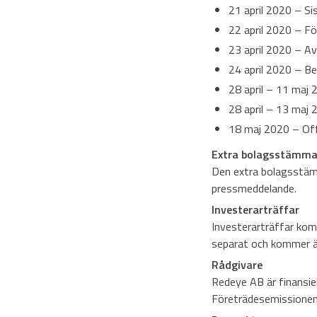
21 april 2020 – Sis
22 april 2020 – För
23 april 2020 – A
24 april 2020 – B
28 april – 11 maj 
28 april – 13 maj
18 maj 2020 – Off
Extra bolagsstämm
Den extra bolagsstämm
pressmeddelande.
Investerarträffar
Investerarträffar kom
separat och kommer ä
Rådgivare
Redeye AB är finansie
Företrädesemissionen