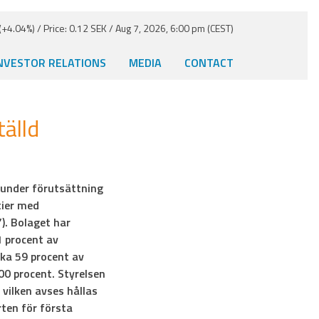
+4.04%) / Price: 0.12 SEK / Aug 7, 2026, 6:00 pm (CEST)
NVESTOR RELATIONS
MEDIA
CONTACT
älld
 under förutsättning
tier med
). Bolaget har
1 procent av
ka 59 procent av
00 procent. Styrelsen
vilken avses hållas
ten för första