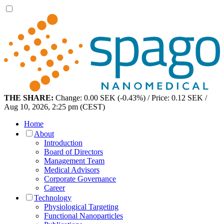
THE SHARE:
Change: 0.00 SEK (-0.43%) / Price: 0.12 SEK /
Aug 10, 2026, 2:25 pm (CEST)
Home
About
Introduction
Board of Directors
Management Team
Medical Advisors
Corporate Governance
Career
Technology
Physiological Targeting
Functional Nanoparticles