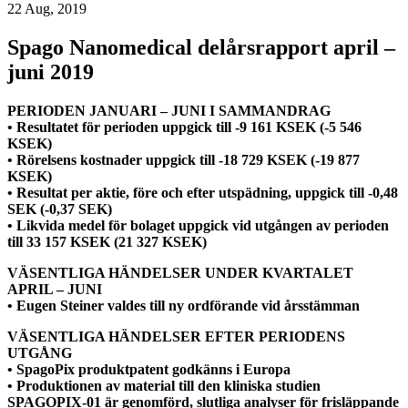
22 Aug, 2019
Spago Nanomedical delårsrapport april –
juni 2019
PERIODEN JANUARI – JUNI I SAMMANDRAG
• Resultatet för perioden uppgick till -9 161 KSEK (-5 546
KSEK)
• Rörelsens kostnader uppgick till -18 729 KSEK (-19 877
KSEK)
• Resultat per aktie, före och efter utspädning, uppgick till -0,48
SEK (-0,37 SEK)
• Likvida medel för bolaget uppgick vid utgången av perioden
till 33 157 KSEK (21 327 KSEK)
VÄSENTLIGA HÄNDELSER UNDER KVARTALET
APRIL – JUNI
• Eugen Steiner valdes till ny ordförande vid årsstämman
VÄSENTLIGA HÄNDELSER EFTER PERIODENS
UTGÅNG
• SpagoPix produktpatent godkänns i Europa
• Produktionen av material till den kliniska studien
SPAGOPIX-01 är genomförd, slutliga analyser för frisläppande