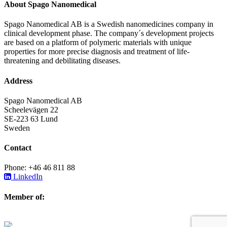
About Spago Nanomedical
Spago Nanomedical AB is a Swedish nanomedicines company in
clinical development phase. The company´s development projects
are based on a platform of polymeric materials with unique
properties for more precise diagnosis and treatment of life-
threatening and debilitating diseases.
Address
Spago Nanomedical AB
Scheelevägen 22
SE-223 63 Lund
Sweden
Contact
Phone: +46 46 811 88
LinkedIn
Member of: