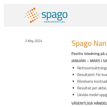
Spago Nano
2 May, 2024
Positiv inledning på v
JANUARI – MARS I
Nettoomsättningen
Resultatet för kva
Rörelsens kostnade
Resultat per aktie
Likvida medel uppg
VÄSENTLIGA HÄNDE