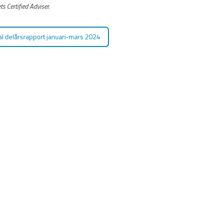
 Certified Adviser.
 delårsrapport januari-mars 2024