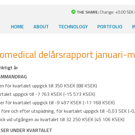
THE SHARE:
Change: +0.00 SEK (
HOME
ABOUT
TECHNOLOGY
PORTFOLIO
I
medical delårsrapport januari-
iktigt år
 SAMMANDRAG
 för kvartalet uppgick till 350 KSEK (88 KSEK)
rtalet uppgick till -7 763 KSEK (-15 573 KSEK)
r för kvartalet uppgick till -9 497 KSEK (-17 168 KSEK)
, före och efter utspädning, för kvartalet uppgick till -0,03 SEK (-
ick vid utgången av kvartalet till 32 250 KSEK (45 106 KSEK)
LSER UNDER KVARTALET