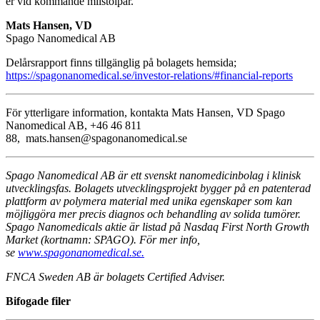
er vid kommande milstolpar.
Mats Hansen, VD
Spago Nanomedical AB
Delårsrapport finns tillgänglig på bolagets hemsida;
https://spagonanomedical.se/investor-relations/#financial-reports
För ytterligare information, kontakta Mats Hansen, VD Spago
Nanomedical AB, +46 46 811
88, mats.hansen@spagonanomedical.se
Spago Nanomedical AB är ett svenskt nanomedicinbolag i klinisk
utvecklingsfas. Bolagets utvecklingsprojekt bygger på en patenterad
plattform av polymera material med unika egenskaper som kan
möjliggöra mer precis diagnos och behandling av solida tumörer.
Spago Nanomedicals aktie är listad på Nasdaq First North Growth
Market (kortnamn: SPAGO). För mer info,
se
www.spagonanomedical.se.
FNCA Sweden AB är bolagets Certified Adviser.
Bifogade filer