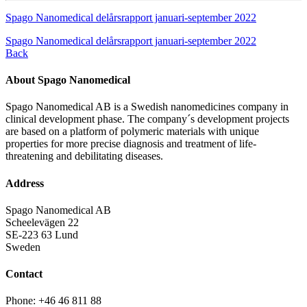
Spago Nanomedical delårsrapport januari-september 2022
Spago Nanomedical delårsrapport januari-september 2022
Back
About Spago Nanomedical
Spago Nanomedical AB is a Swedish nanomedicines company in
clinical development phase. The company´s development projects
are based on a platform of polymeric materials with unique
properties for more precise diagnosis and treatment of life-
threatening and debilitating diseases.
Address
Spago Nanomedical AB
Scheelevägen 22
SE-223 63 Lund
Sweden
Contact
Phone: +46 46 811 88