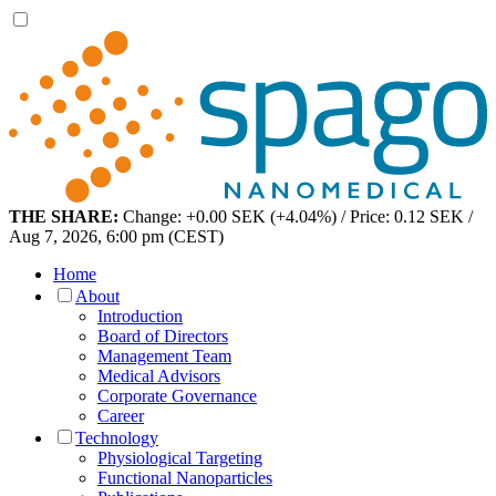
THE SHARE:
Change: +0.00 SEK (+4.04%) / Price: 0.12 SEK /
Aug 7, 2026, 6:00 pm (CEST)
Home
About
Introduction
Board of Directors
Management Team
Medical Advisors
Corporate Governance
Career
Technology
Physiological Targeting
Functional Nanoparticles