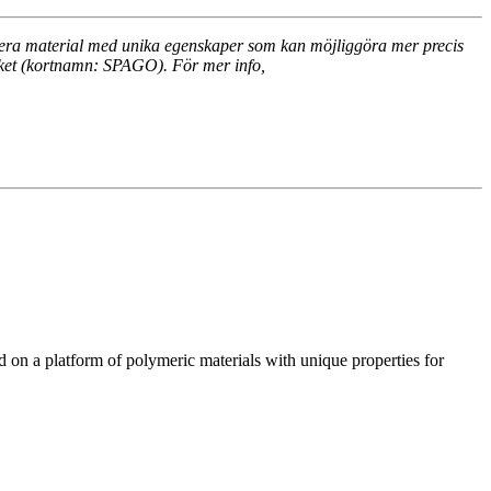
ymera material med unika egenskaper som kan möjliggöra mer precis
ket (kortnamn: SPAGO). För mer info,
n a platform of polymeric materials with unique properties for