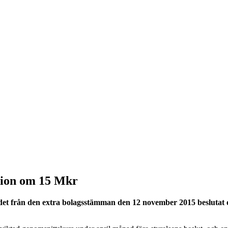
sion om 15 Mkr
 från den extra bolagsstämman den 12 november 2015 beslutat om 