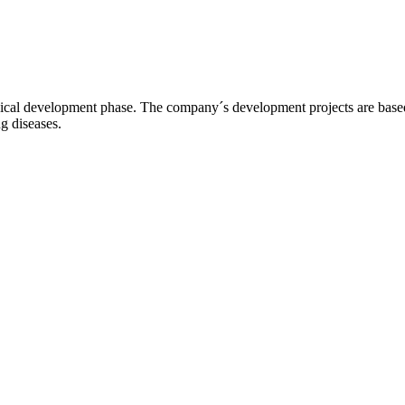
l development phase. The company´s development projects are based o
ng diseases.