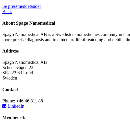
Se pressmeddelandet
Back
About Spago Nanomedical
Spago Nanomedical AB is a Swedish nanomedicines company in clinica
more precise diagnosis and treatment of life-threatening and debilitati
Address
Spago Nanomedical AB
Scheelevägen 22
SE-223 63 Lund
Sweden
Contact
Phone: +46 46 811 88
LinkedIn
Member of: