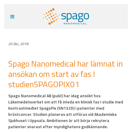
20 Dec, 2018
Spago Nanomedical har lämnat in
ansökan om start av fas I
studienSPAGOPIX01
Spago Nanomedical AB (publ) har idag ansökt hos
Läkemedelsverket om att få inleda en klinisk fas I studie med
kontrastmedlet SpagoPix (SN132D) i patienter med
bröstcancer. Studien planeras att utföras vid Akademiska
Sjukhuset i Uppsala. Ambitionen är att börja rekrytera
patienter snarast efter myndighetens godkännande.