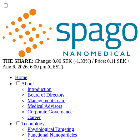
THE SHARE:
Change: 0.00 SEK (-1.33%) / Price: 0.11 SEK /
Aug 6, 2026, 6:00 pm (CEST)
Home
About
Introduction
Board of Directors
Management Team
Medical Advisors
Corporate Governance
Career
Technology
Physiological Targeting
Functional Nanoparticles