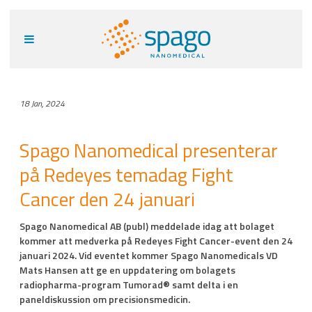
18 Jan, 2024
Spago Nanomedical presenterar
på Redeyes temadag Fight
Cancer den 24 januari
Spago Nanomedical AB (publ) meddelade idag att bolaget
kommer att medverka på Redeyes Fight Cancer-event den 24
januari 2024. Vid eventet kommer Spago Nanomedicals VD
Mats Hansen att ge en uppdatering om bolagets
radiopharma-program Tumorad® samt delta i en
paneldiskussion om precisionsmedicin.