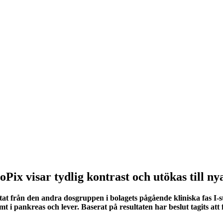
ix visar tydlig kontrast och utökas till ny
tat från den andra dosgruppen i bolagets pågående kliniska fas I
t i pankreas och lever. Baserat på resultaten har beslut tagits att fo