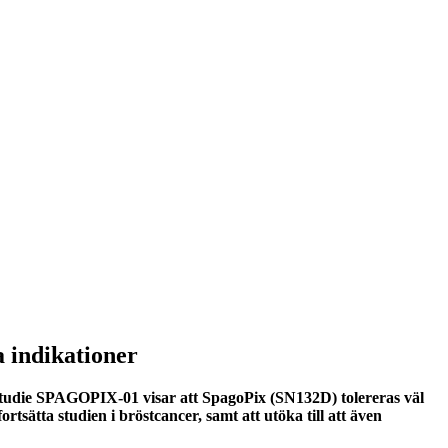
a indikationer
-studie SPAGOPIX-01 visar att SpagoPix (SN132D) tolereras väl
rtsätta studien i bröstcancer, samt att utöka till att även