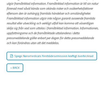
utgör framåtriktad information. Framåtriktad information är till sin natur
förenad med såväl kända som okända risker och osäkerhetsfaktorer
eftersom den är avhängig framtida händelser och omständigheter.
Framåtriktad information utgör inte någon garanti avseende framtida
resultat eller utveckling och verkligt utfall kan komma att väsentligen
skilja sig från vad som uttalas i framåtriktad information. Informationen,
uppfattningarna och de framåtriktade uttalandena i detta
pressmeddelande gäller enbart per dagen för detta pressmeddelande
och kan förändras utan att det meddelas.
Spago Nanomedicals företrädesemission kraftigt övertecknad
BACK