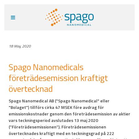
18 May, 2020
Spago Nanomedicals
företrädesemission kraftigt
övertecknad
Spago Nanomedical AB ("Spago Nanomedical" eller
"Bolaget") tillförs cirka 47 MSEK före avdrag för
emissionskostnader genom den företrädesemission av aktier
vars teckningsperiod avslutades 13 maj 2020
(”Företrädesemissionen”). Företrädesemissionen
övertecknades kraftigt med en teckningsgrad på 222