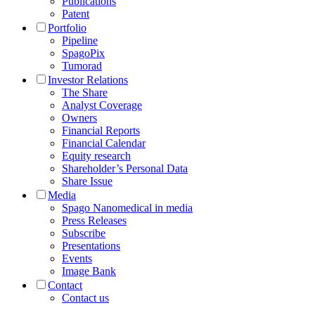
Publications
Patent
Portfolio
Pipeline
SpagoPix
Tumorad
Investor Relations
The Share
Analyst Coverage
Owners
Financial Reports
Financial Calendar
Equity research
Shareholder’s Personal Data
Share Issue
Media
Spago Nanomedical in media
Press Releases
Subscribe
Presentations
Events
Image Bank
Contact
Contact us