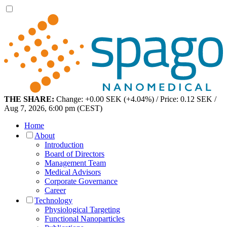
THE SHARE:
Change: +0.00 SEK (+4.04%) / Price: 0.12 SEK /
Aug 7, 2026, 6:00 pm (CEST)
Home
About
Introduction
Board of Directors
Management Team
Medical Advisors
Corporate Governance
Career
Technology
Physiological Targeting
Functional Nanoparticles